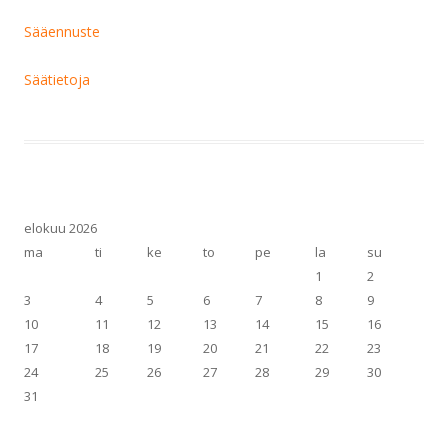
Sääennuste
Säätietoja
elokuu 2026
ma
ti
ke
to
pe
la
su
1
2
3
4
5
6
7
8
9
10
11
12
13
14
15
16
17
18
19
20
21
22
23
24
25
26
27
28
29
30
31