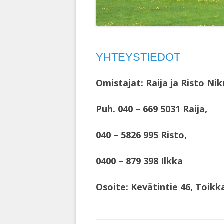
YHTEYSTIEDOT
Omistajat: Raija ja Risto Nik
Puh. 040 – 669 5031 Raija,
040 – 5826 995 Risto,
0400 – 879 398 Ilkka
Osoite: Kevätintie 46, Toik