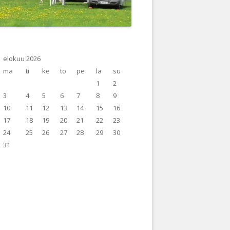
elokuu 2026
ma
ti
ke
to
pe
la
su
1
2
3
4
5
6
7
8
9
10
11
12
13
14
15
16
17
18
19
20
21
22
23
24
25
26
27
28
29
30
31