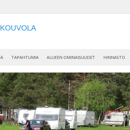
, KOUVOLA
Siirry
sisältöön
JÄ
TAPAHTUMIA
ALUEEN OMINAISUUDET
HINNASTO