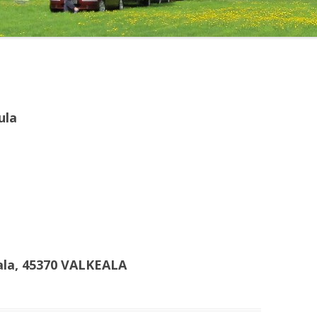
ula
kala, 45370 VALKEALA